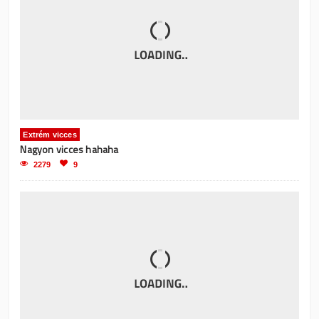
Extrém vicces
Nagyon vicces hahaha
2279
9