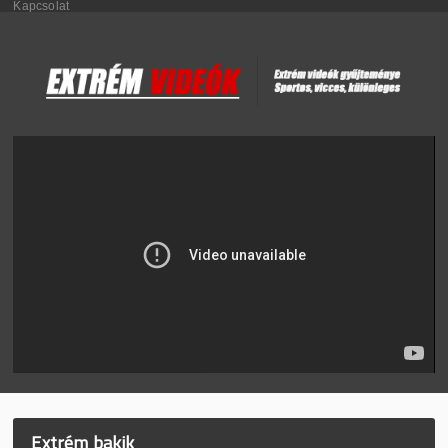
Kapcsolat
Extrém bakik