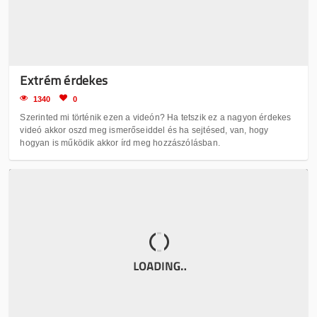
Extrém érdekes
1340
0
Szerinted mi történik ezen a videón? Ha tetszik ez a nagyon érdekes
videó akkor oszd meg ismerőseiddel és ha sejtésed, van, hogy
hogyan is működik akkor írd meg hozzászólásban.