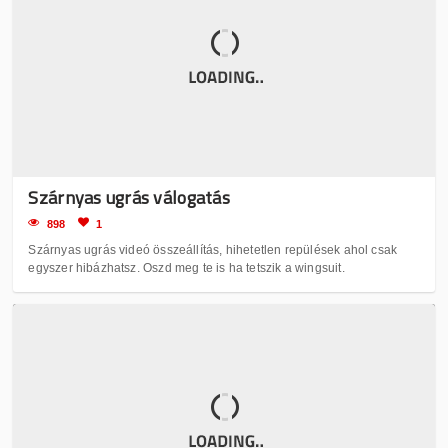
Szárnyas ugrás válogatás
898
1
Szárnyas ugrás videó összeállítás, hihetetlen repülések ahol csak
egyszer hibázhatsz. Oszd meg te is ha tetszik a wingsuit.